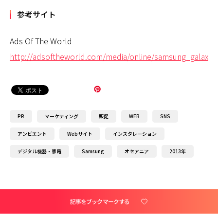
参考サイト
Ads Of The World
http://adsoftheworld.com/media/online/samsung_galaxy
PR
マーケティング
販促
WEB
SNS
アンビエント
Webサイト
インスタレーション
デジタル機器・家電
Samsung
オセアニア
2013年
記事をブックマークする