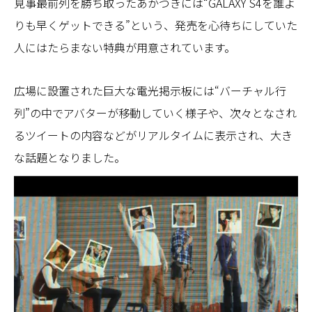
見事最前列を勝ち取ったあかつきには“GALAXY S4を誰よ
りも早くゲットできる”という、発売を心待ちにしていた
人にはたらまない特典が用意されています。
広場に設置された巨大な電光掲示板には“バーチャル行
列”の中でアバターが移動していく様子や、次々となされ
るツイートの内容などがリアルタイムに表示され、大き
な話題となりました。