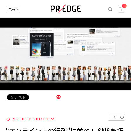
0
ログイン
1
2021.05.25
2013.09.24
|
“オンライン上の行列”に並べ！ SNSを巧