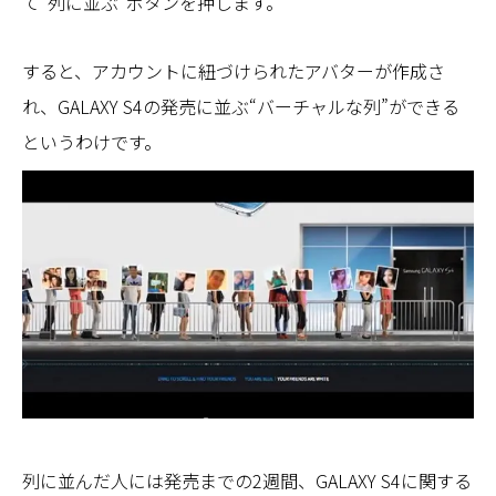
て“列に並ぶ”ボタンを押します。
すると、アカウントに紐づけられたアバターが作成さ
れ、GALAXY S4の発売に並ぶ“バーチャルな列”ができる
というわけです。
列に並んだ人には発売までの2週間、GALAXY S4に関する