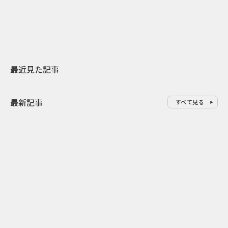
地元共創PR
わせた広告事
最近見た記事
最新記事
すべて見る
0