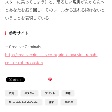
スターに乗ってしまう）と、恐ろしい現実が次から次へ
とあなたを振り回し、そのレールから逃れる術はないと
いうことを表現している
参考サイト
・Creative Criminals
http://creativecriminals.com/print/nova-vida-rehab-
centre-rollercoaster/
広告
ポスター
プリント
医療
Nova Vida Rehab Center
南米
2011年