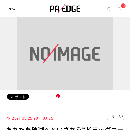
0
ログイン
0
2021.05.25
2011.03.25
|
あなたを破滅へといざなう“ドラッグコー