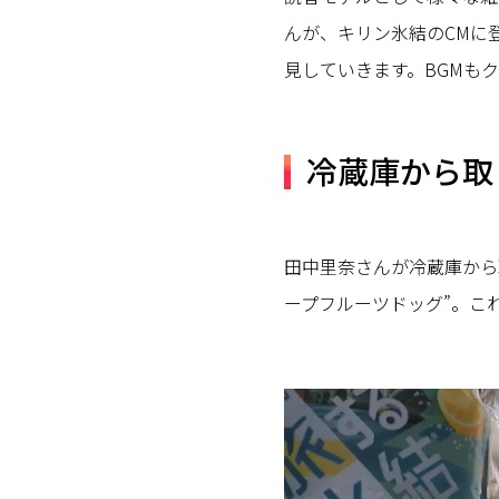
んが、キリン氷結のCMに
見していきます。BGMも
冷蔵庫から取
田中里奈さんが冷蔵庫から取り
ープフルーツドッグ”。こ