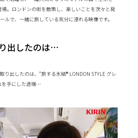
登場。ロンドンの街を散策し、楽しいことを次々と発
クールで、一緒に旅している気分に浸れる映像です。
り出したのは…
出したのは、“旅する氷結® LONDON STYLE グレ
れを手にした途端…