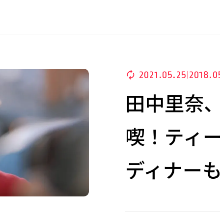
2021.05.25
2018.0
|
田中里奈
喫！ティ
ディナーも