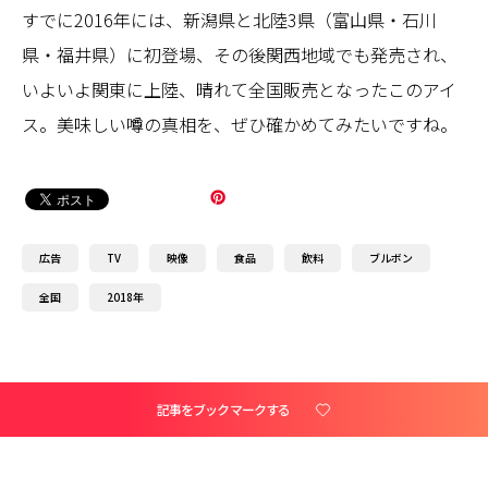
すでに2016年には、新潟県と北陸3県（富山県・石川
県・福井県）に初登場、その後関西地域でも発売され、
いよいよ関東に上陸、晴れて全国販売となったこのアイ
ス。美味しい噂の真相を、ぜひ確かめてみたいですね。
広告
TV
映像
食品
飲料
ブルボン
全国
2018年
記事をブックマークする