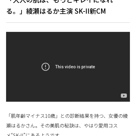
る。」綾瀬はるか主演 SK-II新CM
「肌年齢マイナス10歳」との診断結果を持つ、女優の綾
瀬はるかさん。その美肌の秘訣は、やはり愛用コス
メ“SK-II”にあるようです。