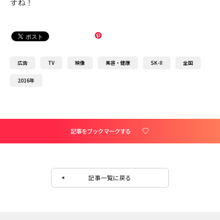
すね！
広告
TV
映像
美容・健康
SK-II
全国
2016年
記事をブックマークする
記事一覧に戻る