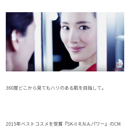
360度どこから見てもハリのある肌を目指して。
2015年ベストコスメを受賞『SK-II R.N.A.パワー』のCM