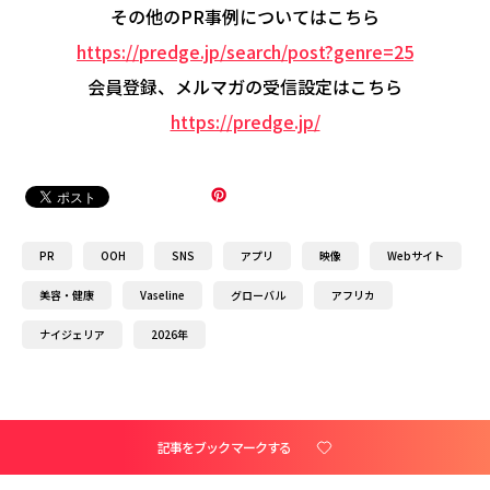
その他のPR事例についてはこちら
https://predge.jp/search/post?genre=25
会員登録、メルマガの受信設定はこちら
https://predge.jp/
PR
OOH
SNS
アプリ
映像
Webサイト
美容・健康
Vaseline
グローバル
アフリカ
ナイジェリア
2026年
記事をブックマークする