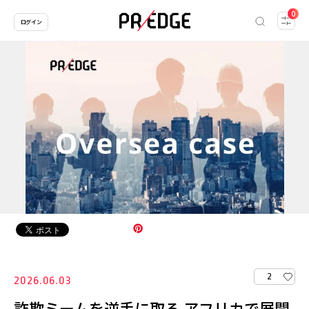
0
ログイン
2
2026.06.03
詐欺ミームを逆手に取る アフリカで展開