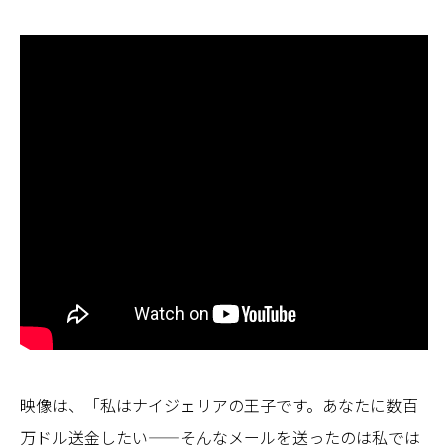
映像は、「私はナイジェリアの王子です。あなたに数百
万ドル送金したい——そんなメールを送ったのは私では