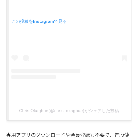
この投稿をInstagramで見る
Chris Okagbue(@chris_okagbue)がシェアした投稿
専用アプリのダウンロードや会員登録も不要で、普段使