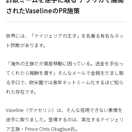
されたVaselineのPR施策
世界には、「ナイジェリアの王子」を名乗る有名なネッ
ト詐欺があります。
「海外の王族だが資産移動に困っている。送金を手伝っ
てくれたら報酬を渡す」そんなメールで金銭をだまし取
る手口で、欧米圏では長年ネットミーム化するほど知ら
れた存在です。
Vaseline（ヴァセリン）は、そんな信用できない象徴を
逆手に取りました。登場するのは、実在するナイジェリ
ア王族・Prince Chris Okagbue氏。