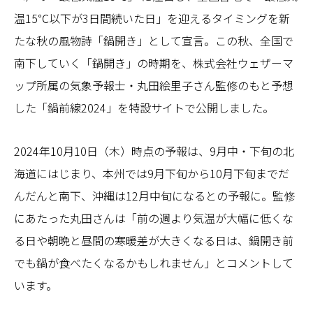
温15℃以下が3日間続いた日」を迎えるタイミングを新
たな秋の風物詩「鍋開き」として宣言。この秋、全国で
南下していく「鍋開き」の時期を、株式会社ウェザーマ
ップ所属の気象予報士・丸田絵里子さん監修のもと予想
した「鍋前線2024」を特設サイトで公開しました。
2024年10月10日（木）時点の予報は、9月中・下旬の北
海道にはじまり、本州では9月下旬から10月下旬までだ
んだんと南下、沖縄は12月中旬になるとの予報に。監修
にあたった丸田さんは「前の週より気温が大幅に低くな
る日や朝晩と昼間の寒暖差が大きくなる日は、鍋開き前
でも鍋が食べたくなるかもしれません」とコメントして
います。