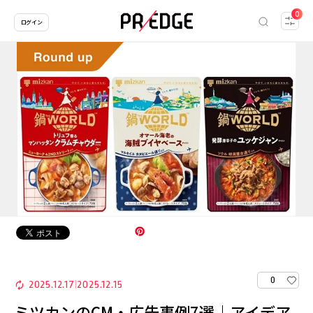
0
ログイン
0
2025.12.17
2025.12.15
|
ミツカンのCM・広告事例7選｜アイデア