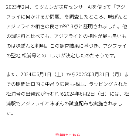
2023年2月、ミツカンが味覚センサーAIを使って「アジ
フライに何かけるか問題」を調査したところ、味ぽんと
アジフライの相性の良さが97.3点と証明されました。他
の調味料と比べても、アジフライとの相性が最も良いも
のは味ぽんと判明。この調査結果に基づき、アジフライ
の聖地 松浦号とのコラボが決定したのだそうです。
また、2024年6月1日（土）から2025年3月31日（月）ま
での期間は車内に中吊り広告も掲出。ラッピングされた
松浦号の出発式が行われる2024年6月2日（日）には、松
浦駅でアジフライと味ぽんの試食配布も実施されまし
た。
詳細はこちら