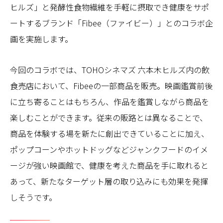
ヒルズ」と発酵性食物繊維を手軽に摂取でき健康をサポ
ートするブランド「Fibee（ファイビー）」とのコラボ企
画を実施します。
今回のコラボでは、TOHOシネマズ 六本木ヒルズ内の飲
食売店において、Fibeeの一部商品を販売。映画鑑賞前後
に立ち寄ることはもちろん、作品を鑑賞しながら商品を
楽しむことができます。従来の販路とは異なることで、
商品を体験する場を新たに創出できていることに加え、
ポップコーンやホットドッグなどジャンクフードのイメ
ージが強い映画館で、健康を考えた商品を手に取れると
あって、新たなターゲット層の取り込みにも効果を発揮
しそうです。