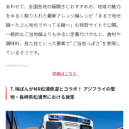
あわせて、全国各地の鍋開きにおすすめの、地域の魅力
をゆるく取り入れた最新アレンジ鍋レシピ「まるで地元
鍋～たぶん地元でやってる鍋～」も特設サイトで公開。
一般的なご当地鍋よりもゆるい定義付けのもと、食材や
調味料、見た目といった要素で“ご当地っぽさ”を表現し
ているそうです。
詳細はこちら
7. 味ぽんがMR松浦鉄道とコラボ！ アジフライの聖
地・長崎県松浦市における施策