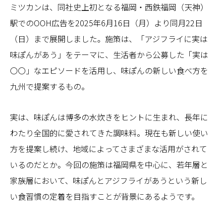
ミツカンは、同社史上初となる福岡・西鉄福岡（天神）
駅でのOOH広告を2025年6月16日（月）より同月22日
（日）まで展開しました。施策は、「アジフライに実は
味ぽんがあう」をテーマに、生活者から公募した「実は
〇〇」なエピソードを活用し、味ぽんの新しい食べ方を
九州で提案するもの。
実は、味ぽんは博多の水炊きをヒントに生まれ、長年に
わたり全国的に愛されてきた調味料。現在も新しい使い
方を提案し続け、地域によってさまざまな活用がされて
いるのだとか。今回の施策は福岡県を中心に、若年層と
家族層において、味ぽんとアジフライがあうという新し
い食習慣の定着を目指すことが背景にあるようです。