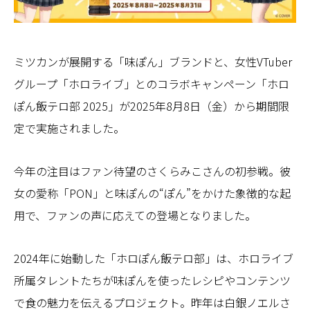
ミツカンが展開する「味ぽん」ブランドと、女性VTuber
グループ「ホロライブ」とのコラボキャンペーン「ホロ
ぽん飯テロ部 2025」が2025年8月8日（金）から期間限
定で実施されました。
今年の注目はファン待望のさくらみこさんの初参戦。彼
女の愛称「PON」と味ぽんの“ぽん”をかけた象徴的な起
用で、ファンの声に応えての登場となりました。
2024年に始動した「ホロぽん飯テロ部」は、ホロライブ
所属タレントたちが味ぽんを使ったレシピやコンテンツ
で食の魅力を伝えるプロジェクト。昨年は白銀ノエルさ