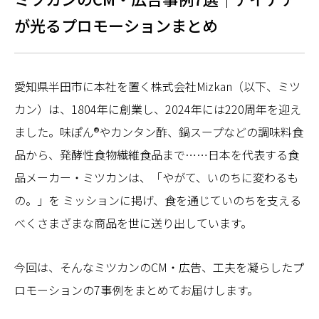
が光るプロモーションまとめ
愛知県半田市に本社を置く株式会社Mizkan（以下、ミツ
カン）は、1804年に創業し、2024年には220周年を迎え
ました。味ぽん®やカンタン酢、鍋スープなどの調味料食
品から、発酵性食物繊維食品まで……日本を代表する食
品メーカー・ミツカンは、「やがて、いのちに変わるも
の。」を ミッションに掲げ、食を通じていのちを支える
べくさまざまな商品を世に送り出しています。
今回は、そんなミツカンのCM・広告、工夫を凝らしたプ
ロモーションの7事例をまとめてお届けします。