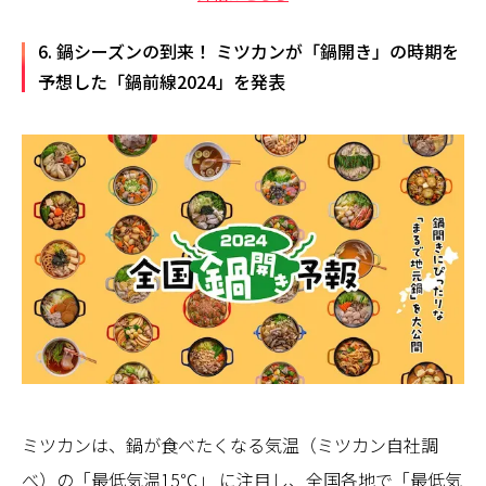
6. 鍋シーズンの到来！ ミツカンが「鍋開き」の時期を
予想した「鍋前線2024」を発表
ミツカンは、鍋が食べたくなる気温（ミツカン自社調
べ）の「最低気温15℃」 に注目し、全国各地で「最低気