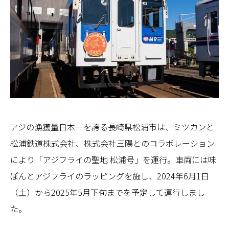
アジの漁獲量日本一を誇る長崎県松浦市は、ミツカンと
松浦鉄道株式会社、株式会社三陽とのコラボレーション
により「アジフライの聖地 松浦号」を運行。車両には味
ぽんとアジフライのラッピングを施し、2024年6月1日
（土）から2025年5月下旬までを予定して運行しまし
た。