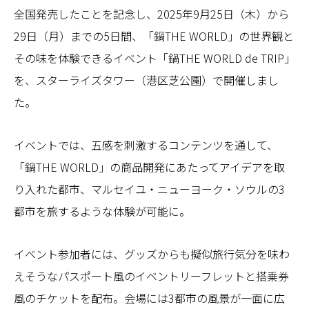
全国発売したことを記念し、2025年9月25日（木）から
29日（月）までの5日間、「鍋THE WORLD」の世界観と
その味を体験できるイベント「鍋THE WORLD de TRIP」
を、スターライズタワー（港区芝公園）で開催しまし
た。
イベントでは、五感を刺激するコンテンツを通して、
「鍋THE WORLD」の商品開発にあたってアイデアを取
り入れた都市、マルセイユ・ニューヨーク・ソウルの3
都市を旅するような体験が可能に。
イベント参加者には、グッズからも擬似旅行気分を味わ
えそうなパスポート風のイベントリーフレットと搭乗券
風のチケットを配布。会場には3都市の風景が一面に広