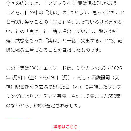
今回の広告では、「アジフライに“実は”味ぽんがあう」
ことを、世の中の「実は」の1つとして、思っていたこと
と事実は違うことの「実は」や、思っているけど言えな
いことの「実は」と一緒に掲出しています。驚きや納
得、共感をもった「実は」と一緒に掲出することで、記
憶に残る広告になることを目指したものです。
この「実は〇〇」エピソードは、ミツカン公式Xで2025
年5月9日（金）から19日（月）、そして西鉄福岡（天
神）駅ときめき広場で5月15日（木）に実施したサンプ
リングによりアイデアを募集。合計して集まった550案
のなかから、6案が選定されました。
詳細はこちら