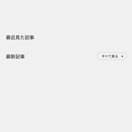
地元共創PR
レラップ新C
最近見た記事
最新記事
すべて見る
0
2026.08.09
2026.08.08