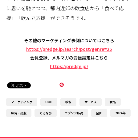
に思いを馳せつつ、都内近郊の飲食店から「食べて応
援」「飲んで応援」ができそうです。
その他のマーケティング事例についてはこちら
https://predge.jp/search/post?genre=26
会員登録、メルマガの受信設定はこちら
https://predge.jp/
マーケティング
OOH
映像
サービス
食品
広告・出版
ぐるなび
エプソン販売
全国
2024年