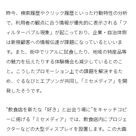
昨今、検索履歴やクリック履歴といった行動特性の分析
で、利用者の観点に合う情報が優先的に表示される「フ
ィルターバブル現象」が起こっており、企業・自治体側
は新規顧客への情報伝達が課題になっているといいま
す。また、街中でリアルに試食したり、地域の特産品等
の魅力を伝えたりする体験機会も減少しているとのこ
と。こうしたプロモーション上での課題を解決するた
め、ぐるなびとエプソンが共同し「ミセメディア」を開
発したそうです。
“飲食店を新たな「好き」と出会う場に”をキャッチコピ
ーに掲げる「ミセメディア」では、飲食店内にプロジェ
クターなどの大型ディスプレイを設置します。この大画