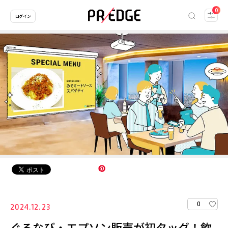
0
ログイン
0
2024.12.23
ぐるなび・エプソン販売が初タッグ！飲