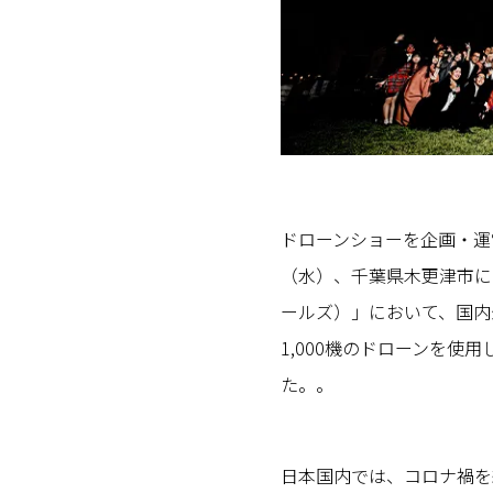
ドローンショーを企画・運営
（水）、千葉県木更津市にあ
ールズ）」において、国内最
1,000機のドローンを使
た。。
日本国内では、コロナ禍を