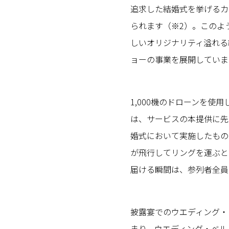
追求した結婚式を挙げるカ
られます（※2）。このよ
しいオリジナリティ溢れる
ョーの事業を展開していま
1,000機のドローンを使
は、サービスの本提供に先
婚式において実施したもの
が飛行してリングを運ぶと
届ける瞬間は、参列者全員
披露宴でのウエディング・
まり、ウエディング・ベル