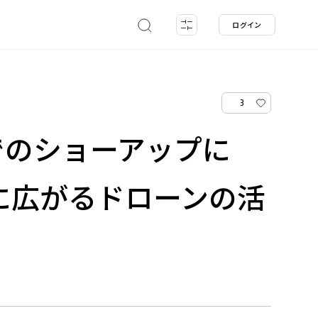
ログイン
3
でのショーアップに
に広がるドローンの活