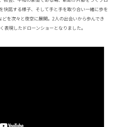
を快諾する様子、そして手と手を取り合い一緒に歩を
などを次々と夜空に展開。2人の出会いから歩んでき
く表現したドローンショーとなりました。