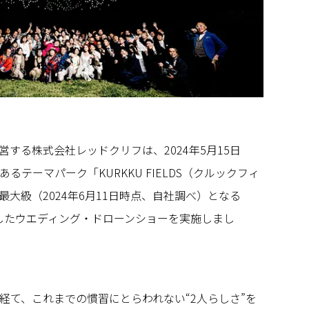
する株式会社レッドクリフは、2024年5月15日
るテーマパーク「KURKKU FIELDS（クルックフィ
大級（2024年6月11日時点、自社調べ）となる
用したウエディング・ドローンショーを実施しまし
経て、これまでの慣習にとらわれない“2人らしさ”を