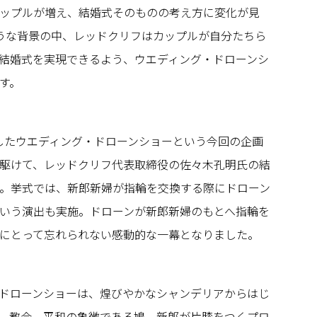
ップルが増え、結婚式そのものの考え方に変化が見
うな背景の中、レッドクリフはカップルが自分たちら
結婚式を実現できるよう、ウエディング・ドローンシ
す。
用したウエディング・ドローンショーという今回の企画
駆けて、レッドクリフ代表取締役の佐々木孔明氏の結
。挙式では、新郎新婦が指輪を交換する際にドローン
いう演出も実施。ドローンが新郎新婦のもとへ指輪を
にとって忘れられない感動的な一幕となりました。
ドローンショーは、煌びやかなシャンデリアからはじ
、教会、平和の象徴である鳩、新郎が片膝をつくプロ