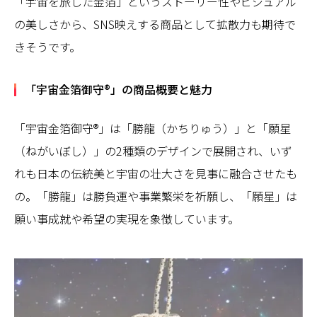
「宇宙を旅した金箔」というストーリー性やビジュアル
の美しさから、SNS映えする商品として拡散力も期待で
きそうです。
「宇宙金箔御守®」の商品概要と魅力
「宇宙金箔御守®」は「勝龍（かちりゅう）」と「願星
（ねがいぼし）」の2種類のデザインで展開され、いず
れも日本の伝統美と宇宙の壮大さを見事に融合させたも
の。「勝龍」は勝負運や事業繁栄を祈願し、「願星」は
願い事成就や希望の実現を象徴しています。