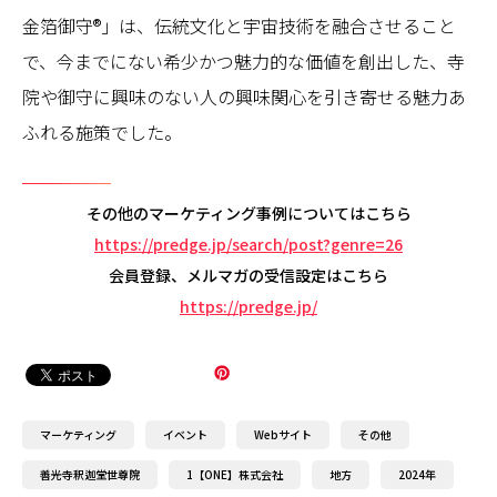
金箔御守®」は、伝統文化と宇宙技術を融合させること
で、今までにない希少かつ魅力的な価値を創出した、寺
院や御守に興味のない人の興味関心を引き寄せる魅力あ
ふれる施策でした。
その他のマーケティング事例についてはこちら
https://predge.jp/search/post?genre=26
会員登録、メルマガの受信設定はこちら
https://predge.jp/
マーケティング
イベント
Webサイト
その他
善光寺釈迦堂世尊院
1【ONE】株式会社
地方
2024年