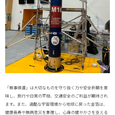
「無事帰還」は大切なものを守り抜く力や安全祈願を意
味し、旅行や日常の平穏、交通安全のご利益が期待され
ます。また、過酷な宇宙環境から地球に戻った金箔は、
健康長寿や無病息災を象徴し、心身の健やかさを支える