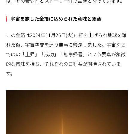
は、その希少性とストーリー性で話題となっています。
宇宙を旅した金箔に込められた意味と象徴
この金箔は2024年11月26日(火)に打ち上げられ地球を離
れた後、宇宙空間を巡り無事に帰還しました。宇宙なら
ではの「上昇」「成功」「無事帰還」という要素が象徴
的な意味を持ち、それぞれのご利益が期待されていま
す。