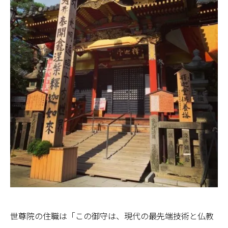
世尊院の住職は「この御守は、現代の最先端技術と仏教