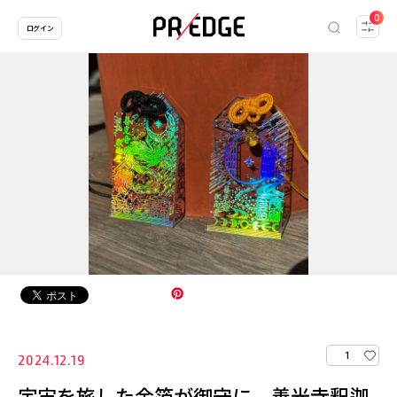
0
ログイン
1
2024.12.19
宇宙を旅した金箔が御守に。善光寺釈迦