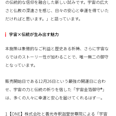
の伝統的な信仰を融合した新しい試みです。宇宙の広大
さと仏教の深遠さを感じ、日々の安心と幸運を得ていた
だければと思います。」と語っています。
宇宙×伝統が生み出す魅力
本施策は象徴的なご利益と歴史ある祈祷、さらに宇宙な
らではのストーリー性が加わることで、唯一無二の御守
となっています。
販売開始日である12月26日という最強の開運日に合わ
せ、宇宙の力と伝統の祈りを宿した「宇宙金箔御守®」
は、多くの人々に幸運と安心を届けてくれるはず…。
1【ONE】株式会社と善光寺釈迦堂世尊院による「宇宙