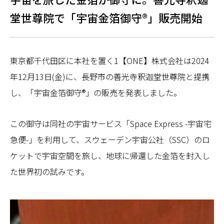
堂世尊院で「宇宙金箔御守®」販売開始
東京都千代田区に本社を置く1【ONE】株式会社は2024
年12月13日(金)に、長野市の善光寺釈迦堂世尊院と提携
し、「宇宙金箔御守®」の販売を発表しました。
この御守は同社の宇宙サービス「Space Express -宇宙宅
急便-」を利用して、スウェーデン宇宙公社（SSC）のロ
ケットで宇宙空間を旅し、地球に帰還した金箔を封入し
た世界初の試みです。