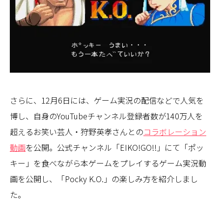
さらに、12月6日には、ゲーム実況の配信などで人気を
博し、自身のYouTubeチャンネル登録者数が140万人を
超えるお笑い芸人・狩野英孝さんとの
コラボレーション
動画
を公開。公式チャンネル「EIKO!GO!!」にて「ポッ
キー」を食べながら本ゲームをプレイするゲーム実況動
画を公開し、「Pocky K.O.」の楽しみ方を紹介しまし
た。