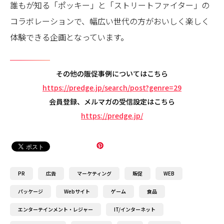
誰もが知る「ポッキー」と「ストリートファイター」の
コラボレーションで、幅広い世代の方がおいしく楽しく
体験できる企画となっています。
その他の販促事例についてはこちら
https://predge.jp/search/post?genre=29
会員登録、メルマガの受信設定はこちら
https://predge.jp/
PR
広告
マーケティング
販促
WEB
パッケージ
Webサイト
ゲーム
食品
エンターテインメント・レジャー
IT/インターネット