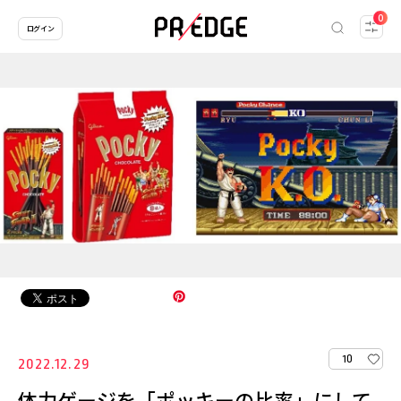
0
ログイン
10
2022.12.29
体力ゲージを「ポッキーの比率」にして