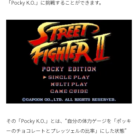
「Pocky K.O.」に挑戦することができます。
その「Pocky K.O.」とは、“自分の体力ゲージを「ポッキ
ーのチョコレートとプレッツェルの比率」にした状態”