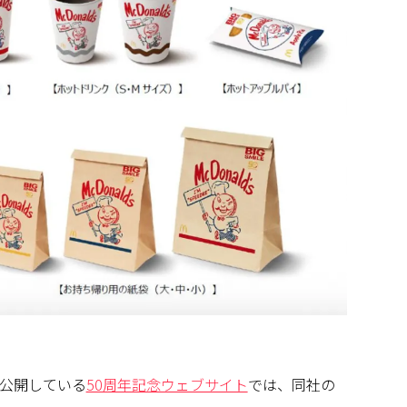
公開している
50周年記念ウェブサイト
では、同社の