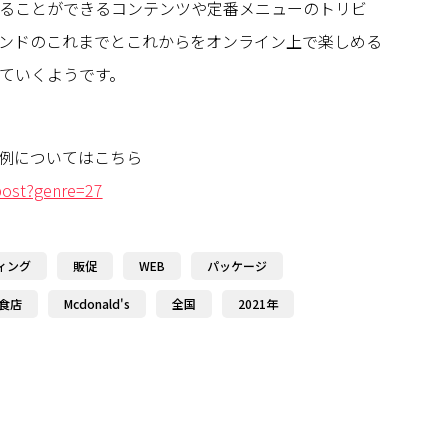
ることができるコンテンツや定番メニューのトリビ
ンドのこれまでとこれからをオンライン上で楽しめる
ていくようです。
例についてはこちら
/post?genre=27
ィング
販促
WEB
パッケージ
食店
Mcdonald's
全国
2021年