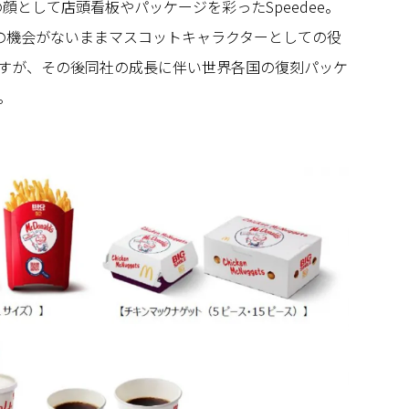
の顔として店頭看板やパッケージを彩ったSpeedee。
演の機会がないままマスコットキャラクターとしての役
すが、その後同社の成長に伴い世界各国の復刻パッケ
。