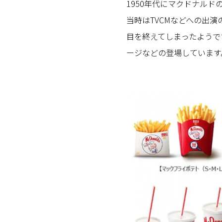
1950年代にマクドナルド
当時はTVCMなどへの出
目を終えてしまったようで
ージなどの登場しています