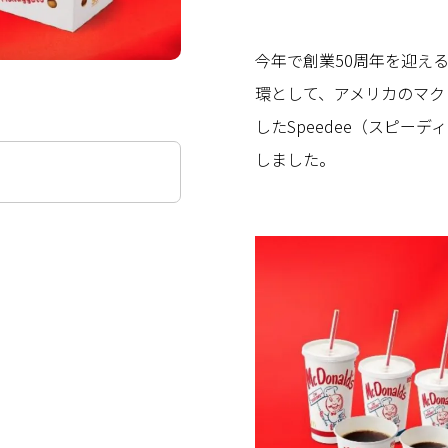
今年で創業50周年を迎え
環として、アメリカのマク
したSpeedee（スピー
しました。