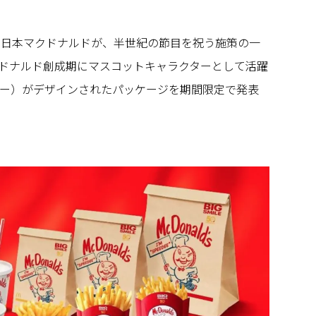
る日本マクドナルドが、半世紀の節目を祝う施策の一
ドナルド創成期にマスコットキャラクターとして活躍
ディー）がデザインされたパッケージを期間限定で発表