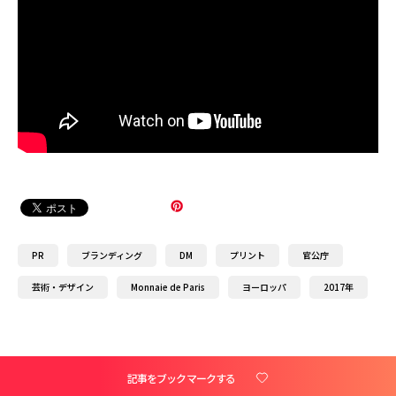
PR
ブランディング
DM
プリント
官公庁
芸術・デザイン
Monnaie de Paris
ヨーロッパ
2017年
記事をブックマークする