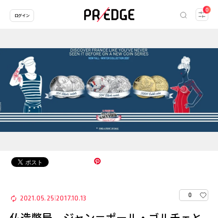
0
ログイン
0
2021.05.25
2017.10.13
|
仏造幣局、ジャン＝ポール・ゴルチェと