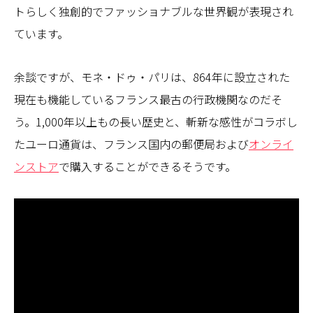
トらしく独創的でファッショナブルな世界観が表現され
ています。
余談ですが、モネ・ドゥ・パリは、864年に設立された
現在も機能しているフランス最古の行政機関なのだそ
う。1,000年以上もの長い歴史と、斬新な感性がコラボし
たユーロ通貨は、フランス国内の郵便局および
オンライ
ンストア
で購入することができるそうです。