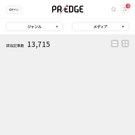
0
ログイン
ジャンル
メディア
13,715
該当記事数