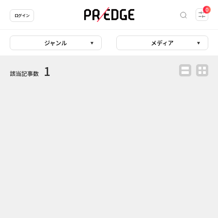
0
ログイン
ジャンル
メディア
1
該当記事数