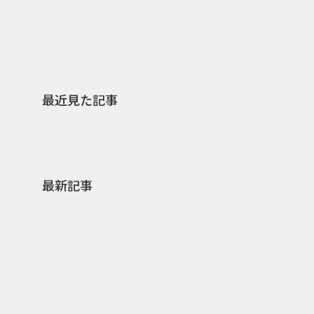
最近見た記事
最新記事