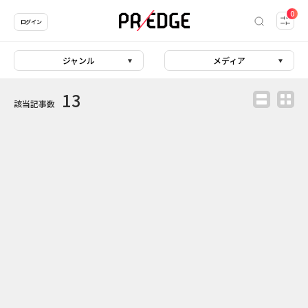
0
ログイン
ジャンル
メディア
13
該当記事数