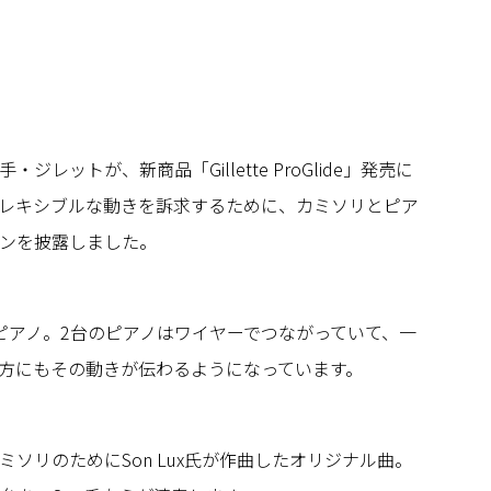
レットが、新商品「Gillette ProGlide」発売に
レキシブルな動きを訴求するために、カミソリとピア
ンを披露しました。
ピアノ。2台のピアノはワイヤーでつながっていて、一
方にもその動きが伝わるようになっています。
ソリのためにSon Lux氏が作曲したオリジナル曲。