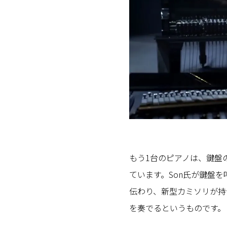
もう1台のピアノは、鍵盤
ています。Son氏が鍵盤
伝わり、新型カミソリが持
を奏でるというものです。