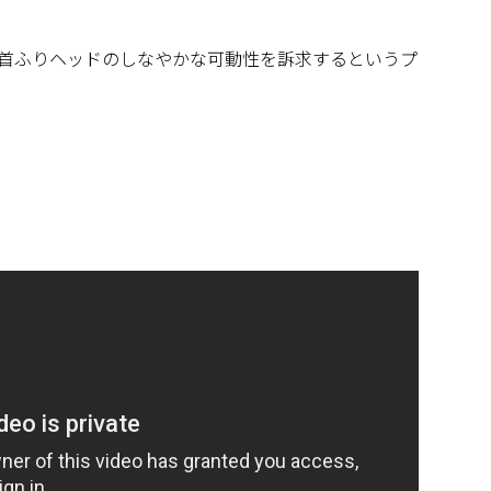
首ふりヘッドのしなやかな可動性を訴求するというプ