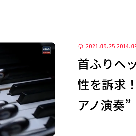
2021.05.25
2014.0
|
首ふりヘ
性を訴求！
アノ演奏”