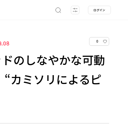
ログイン
0
9.08
ッドのしなやかな可動
 “カミソリによるピ