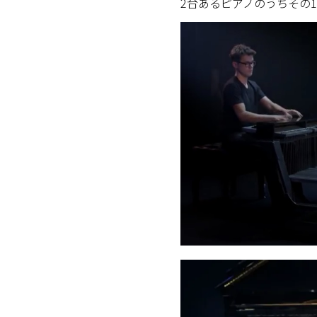
2台あるピアノのうちその1