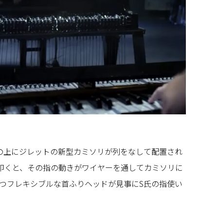
の上にジレットの新型カミソリが列をなして配置され
を叩くと、その指の動きがワイヤーを通してカミソリに
つフレキシブルな首ふりヘッドが見事にS氏の指使い