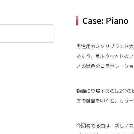
Case: Piano
男性用カミソリブランド大手・ジ
あたり、首ふりヘッドのフ
ノの異色のコラボレーショ
動画に登場するのは2台の
方の鍵盤を叩くと、もう一
今回奏でる曲は、新しいカミ