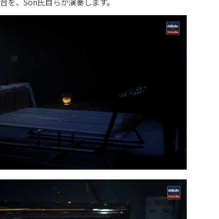
台を、Son氏自らが演奏します。