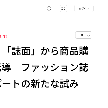
ログイン
0
9.02
と「誌面」から商品購
誘導 ファッション誌
パートの新たな試み