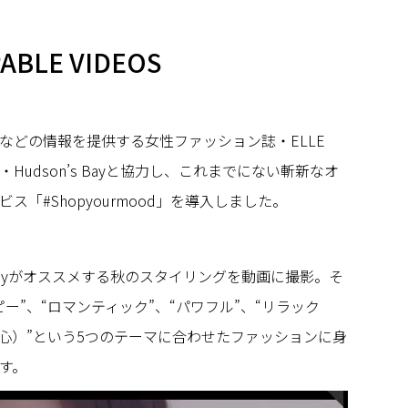
PABLE VIDEOS
などの情報を提供する女性ファッション誌・ELLE
udson’s Bayと協力し、これまでにない斬新なオ
「#Shopyourmood」を導入しました。
’s Bayがオススメする秋のスタイリングを動画に撮影。そ
ー”、“ロマンティック”、“パワフル”、“リラック
骨心）”という5つのテーマに合わせたファッションに身
す。