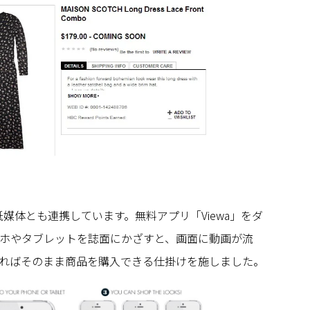
紙媒体とも連携しています。無料アプリ「Viewa」をダ
ホやタブレットを誌面にかざすと、画面に動画が流
ればそのまま商品を購入できる仕掛けを施しました。