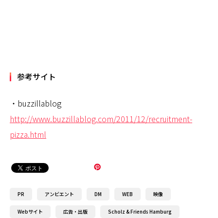
参考サイト
・buzzillablog
http://www.buzzillablog.com/2011/12/recruitment-
pizza.html
PR
アンビエント
DM
WEB
映像
Webサイト
広告・出版
Scholz & Friends Hamburg