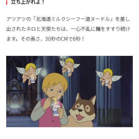
立ち上がれよ！
アツアツの「北海道ミルクシーフー道ヌードル」を差し
出されたネロと天使たちは、一心不乱に麺をすすり続け
ます。その長さ、30秒のCMで6秒！