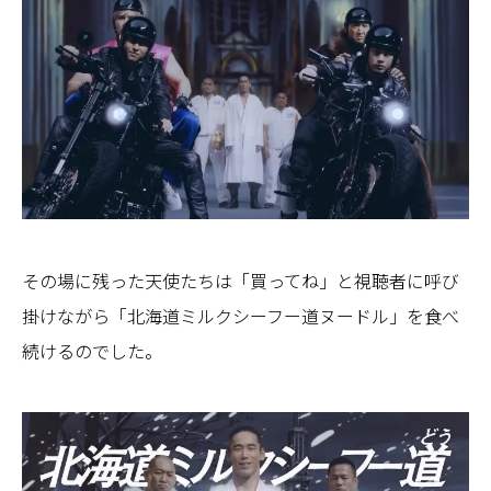
その場に残った天使たちは「買ってね」と視聴者に呼び
掛けながら「北海道ミルクシーフー道ヌードル」を食べ
続けるのでした。