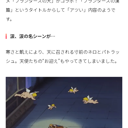
メ「フランダースの犬」がコラボ！「フランダースの漢
篇」というタイトルからして「アツい」内容のようで
す。
涙、涙の名シーンが…
寒さと飢えにより、天に召される寸前のネロとパトラッ
シュ。天使たちの“お迎え”もやってきてしまいました。