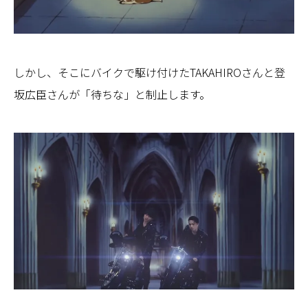
しかし、そこにバイクで駆け付けたTAKAHIROさんと登
坂広臣さんが「待ちな」と制止します。