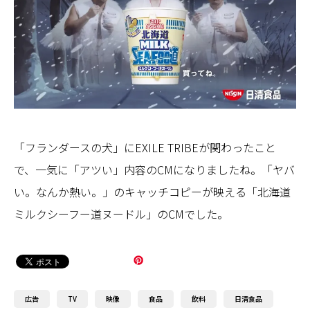
「フランダースの犬」にEXILE TRIBEが関わったこと
で、一気に「アツい」内容のCMになりましたね。「ヤバ
い。なんか熱い。」のキャッチコピーが映える「北海道
ミルクシーフー道ヌードル」のCMでした。
広告
TV
映像
食品
飲料
日清食品