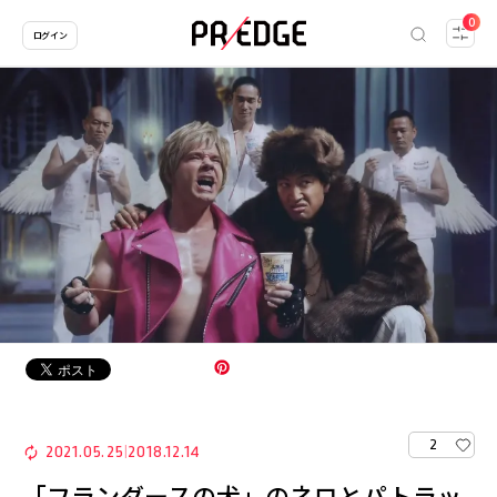
0
ログイン
2
2021.05.25
2018.12.14
|
「フランダースの犬」のネロとパトラッ