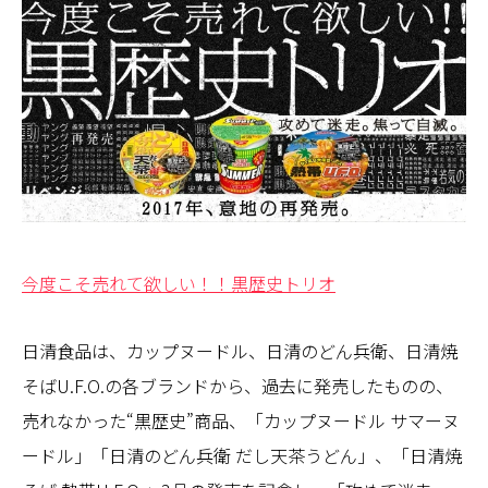
今度こそ売れて欲しい！！黒歴史トリオ
日清食品は、カップヌードル、日清のどん兵衛、日清焼
そばU.F.O.の各ブランドから、過去に発売したものの、
売れなかった“黒歴史”商品、「カップヌードル サマーヌ
ードル」「日清のどん兵衛 だし天茶うどん」、「日清焼