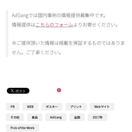
AdGangでは国内事例の情報提供募集中です。
情報提供は
こちらのフォーム
よりお寄せください。
※ご提供頂いた情報は掲載を保証するものではありま
せん。ご了承ください。
PR
WEB
ポスター
プリント
Webサイト
その他
食品
AdGang
全国
2017年
Pick of the Week