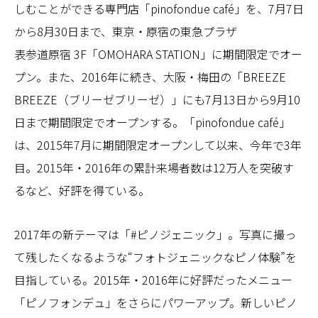
しむことができる専門店「pinofondue café」を、7月7日
から8月30日まで、東京・原宿の東急プラザ
表参道原宿 3F「OMOHARA STATION」に期間限定でオー
プン。また、2016年に続き、大阪・梅田の「BREEZE
BREEZE（ブリーゼブリーゼ）」にも7月13日から9月10
日まで期間限定でオープンする。「pinofondue café」
は、2015年7月に期間限定オープンして以来、今年で3年
目。2015年・2016年の累計来場者数は12万人を突破す
るなど、好評を得ている。
2017年の新テーマは「#ピノジェニック」。写真に撮っ
て残したくなるような“フォトジェニックなピノ体験”を
目指している。2015年・2016年に好評だったメニュー
「ピノフォンデュ」をさらにパワーアップ。新しいピノ