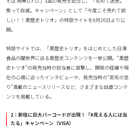
そば 熱帯U.F.O.」3品の発売を記念し、「攻めて迷走。
焦って自滅。キャンペーン」として「今度こそ売れて欲
しい！！黒歴史トリオ」の特設サイトを6月26日より公
開。
特設サイトでは、「黒歴史トリオ」をはじめとした日清
食品の闇世界に迫る黒歴史コンテンツを一挙公開。“黒歴
史トリオ”の発売当時の担当者に直撃し、開発の経緯や現
在の心境に迫ったインタビューや、発売当時の“若気の至
り”満載のニュースリリースなど、さまざまな自虐コンテ
ンツを掲載している。
2：新宿に巨大バーコードが出現！「#見える人には当
たる」キャンペーン（VISA）