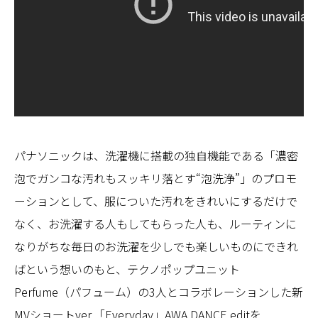
パナソニックは、洗濯機に搭載の独自機能である「濃密
泡でガンコな汚れもスッキリ落とす“泡洗浄”」のプロモ
ーションとして、服についた汚れをきれいにするだけで
なく、お洗濯する人もしてもらった人も、ルーティンに
なりがちな毎日のお洗濯を少しでも楽しいものにできれ
ばという想いのもと、テクノポップユニット
Perfume（パフューム）の3人とコラボレーションした新
MVショートver.「Everyday」AWA DANCE editを