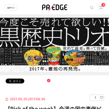
0
ログイン
1
2021.05.25
2017.06.30
|
【Pick of the week】今週の国内事例ピ