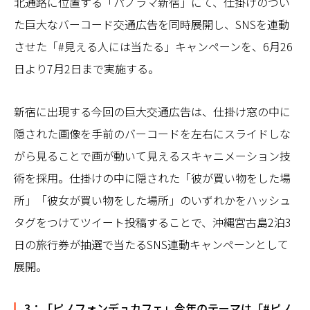
北通路に位置する「パノラマ新宿」にて、仕掛けのつい
た巨大なバーコード交通広告を同時展開し、SNSを連動
させた「#見える人には当たる」キャンペーンを、6月26
日より7月2日まで実施する。
新宿に出現する今回の巨大交通広告は、仕掛け窓の中に
隠された画像を手前のバーコードを左右にスライドしな
がら見ることで画が動いて見えるスキャニメーション技
術を採用。仕掛けの中に隠された「彼が買い物をした場
所」「彼女が買い物をした場所」のいずれかをハッシュ
タグをつけてツイート投稿することで、沖縄宮古島2泊3
日の旅行券が抽選で当たるSNS連動キャンペーンとして
展開。
3：「ピノフォンデュカフェ」今年のテーマは「#ピノ