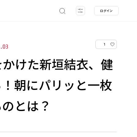
ログイン
1
0.03
をかけた新垣結衣、健
る！朝にパリッと一枚
ものとは？