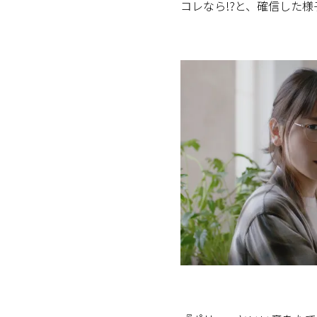
コレなら!?と、確信した様