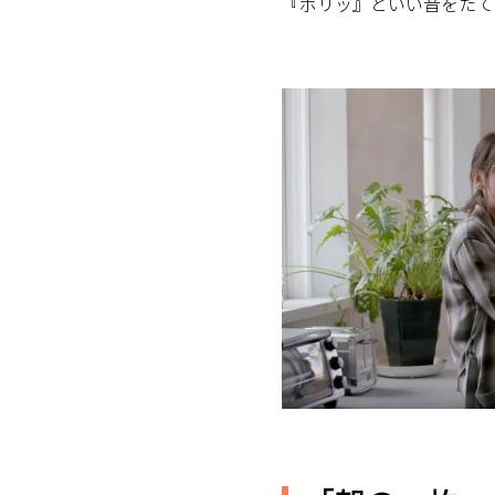
『ポリッ』といい音をたて