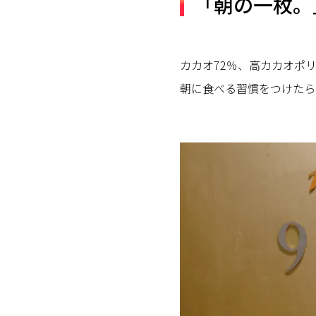
「朝の一枚。
カカオ72％、高カカオポ
朝に食べる習慣をつけたら