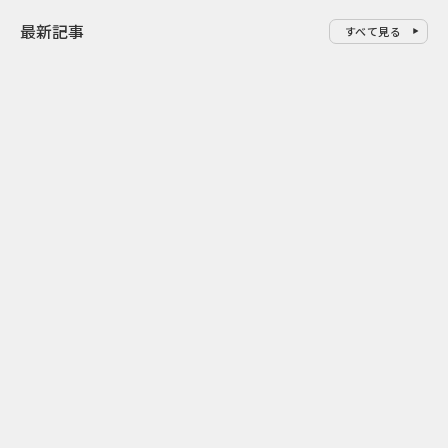
最新記事
すべて見る
0
2026.08.06
2026.08.06
サンリオが8月7日を“ハナマルデ
似合うかわか
ー”に制定 記念日に企業価値を
先回り mevu
広げるブランド施策
店前体験