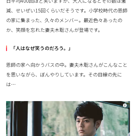
日平均400回ほど笑いますが、大人になるとその数は激
減、せいぜい15回くらいだそうです。小学校時代の恩師
の家に集まった、久々のメンバー。最近色々あったの
か、笑顔を忘れた妻夫木聡さんが登場です。
「人はなぜ笑うのだろう。」
恩師の家へ向かうバスの中。妻夫木聡さんがこんなこと
を思いながら、ぼんやりしています。その目線の先に
は…