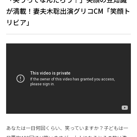
が満載！妻夫木聡出演グリコCM「笑顔ト
リビア」
あなたは一日何回くらい、笑っていますか？子どもは一