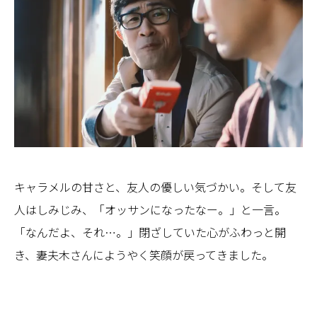
キャラメルの甘さと、友人の優しい気づかい。そして友
人はしみじみ、「オッサンになったなー。」と一言。
「なんだよ、それ…。」閉ざしていた心がふわっと開
き、妻夫木さんにようやく笑顔が戻ってきました。