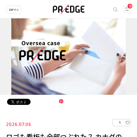
0
ログイン
1
2026.07.06
ロゴも看板も全部つぶれた？ カナダの