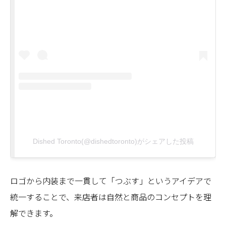
Dished Toronto(@dishedtoronto)がシェアした投稿
ロゴから内装まで一貫して「つぶす」というアイデアで
統一することで、来店者は自然と商品のコンセプトを理
解できます。