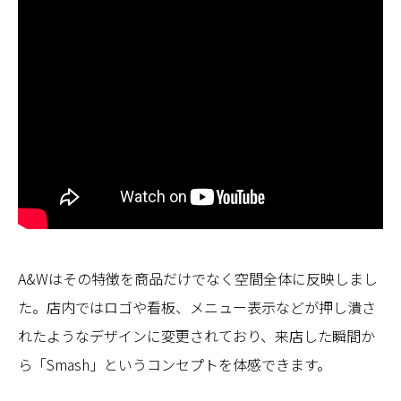
A&Wはその特徴を商品だけでなく空間全体に反映しまし
た。店内ではロゴや看板、メニュー表示などが押し潰さ
れたようなデザインに変更されており、来店した瞬間か
ら「Smash」というコンセプトを体感できます。