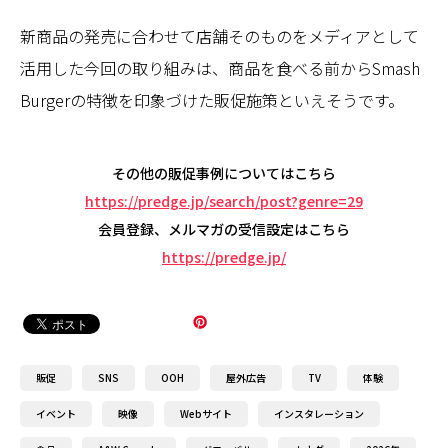
新商品の発売に合わせて店舗そのものをメディアとして
活用した今回の取り組みは、商品を食べる前からSmash
Burgerの特徴を印象づけた販促施策といえそうです。
その他の販促事例についてはこちら
https://predge.jp/search/post?genre=29
会員登録、メルマガの受信設定はこちら
https://predge.jp/
販促
SNS
OOH
屋外広告
TV
体験
イベント
映像
Webサイト
インスタレーション