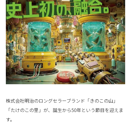
株式会社明治のロングセラーブランド「きのこの山」
「たけのこの里」が、誕生から50年という節目を迎えま
す。