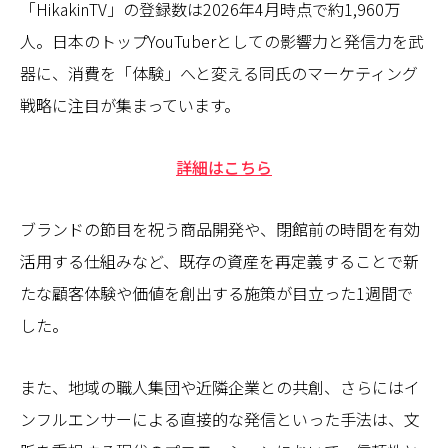
「HikakinTV」の登録数は2026年4月時点で約1,960万
人。日本のトップYouTuberとしての影響力と発信力を武
器に、消費を「体験」へと変える同氏のマーケティング
戦略に注目が集まっています。
詳細はこちら
ブランドの節目を祝う商品開発や、閉館前の時間を有効
活用する仕組みなど、既存の資産を再定義することで新
たな顧客体験や価値を創出する施策が目立った1週間で
した。
また、地域の職人集団や近隣企業との共創、さらにはイ
ンフルエンサーによる直接的な発信といった手法は、文