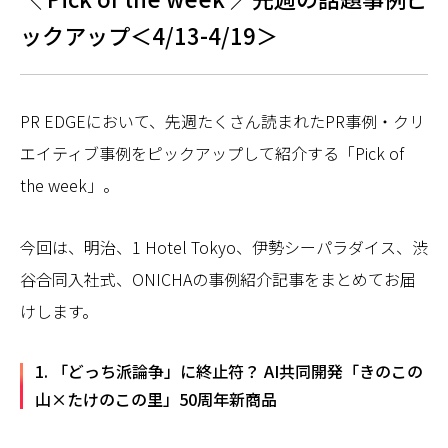
ックアップ＜4/13-4/19＞
PR EDGEにおいて、先週たくさん読まれたPR事例・クリ
エイティブ事例をピックアップして紹介する「Pick of
the week」。
今回は、明治、1 Hotel Tokyo、伊勢シーパラダイス、渋
谷合同入社式、ONICHAの事例紹介記事をまとめてお届
けします。
1. 「どっち派論争」に終止符？ AI共同開発「きのこの
山×たけのこの里」50周年新商品