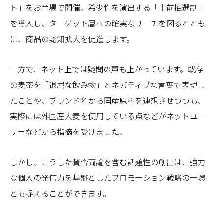
ト」をお台場で開催。希少性を演出する「事前抽選制」
を導入し、ターゲット層への確実なリーチを図るととも
に、商品の認知拡大を促進します。
一方で、ネット上では疑問の声も上がっています。既存
の麦茶を「退屈な飲み物」とネガティブな言葉で表現し
たことや、ブランド名から国産原料を連想させつつも、
実際には外国産大麦を使用している点などがネットユー
ザーなどから指摘を受けました。
しかし、こうした賛否両論を含む話題性の創出は、強力
な個人の発信力を基盤としたプロモーション戦略の一環
とも捉えることができます。