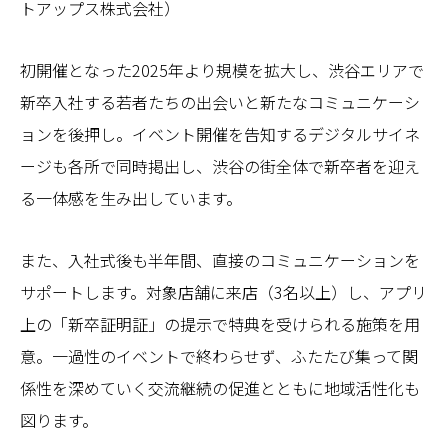
トアップス株式会社）
初開催となった2025年より規模を拡大し、渋谷エリアで
新卒入社する若者たちの出会いと新たなコミュニケーシ
ョンを後押し。イベント開催を告知するデジタルサイネ
ージも各所で同時掲出し、渋谷の街全体で新卒者を迎え
る一体感を生み出しています。
また、入社式後も半年間、直接のコミュニケーションを
サポートします。対象店舗に来店（3名以上）し、アプリ
上の「新卒証明証」の提示で特典を受けられる施策を用
意。一過性のイベントで終わらせず、ふたたび集って関
係性を深めていく交流継続の促進とともに地域活性化も
図ります。