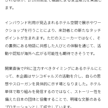
ます。
インバウンド利用が見込まれるホテル空間で展示やワー
クショップを行うことにより、来訪者との新たなタッチ
ポイントが生まれます。ただのスニーカーではなく、そ
の裏側にある物語に共感した人びとの体験を通じて、活
動や認知が海外へ広がる可能性も期待できそうです。
開業直後でPRに注力すべきタイミングにあるホテルにと
って、本企画はサシコギャルズの活動を介し、自らの思
想やスローガンを具体的に示す場となりました。ホテル
単体で取り組みを発信するのではなく、ストーリー性を
備えた日本の団体と協働することで、明確な文脈のある
プロモーションとして成立しています。