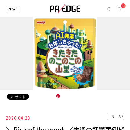
0
ログイン
0
2026.04.23
＼ Pick of the week ／先週の話題事例ピ