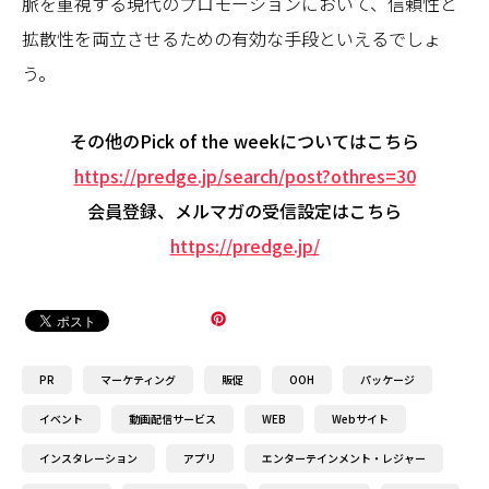
脈を重視する現代のプロモーションにおいて、信頼性と
拡散性を両立させるための有効な手段といえるでしょ
う。
その他のPick of the weekについてはこちら
https://predge.jp/search/post?othres=30
会員登録、メルマガの受信設定はこちら
https://predge.jp/
PR
マーケティング
販促
OOH
パッケージ
イベント
動画配信サービス
WEB
Webサイト
インスタレーション
アプリ
エンターテインメント・レジャー