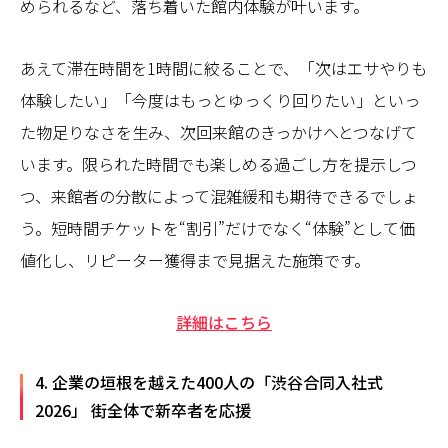
められるなど、落ち着いた館内体験が叶います。
あえて滞在時間を1時間に絞ることで、「次はエサやりも
体験したい」「今度はもっとゆっくり回りたい」といっ
た物足りなさを生み、次回来館のきっかけへとつなげて
います。限られた時間でも楽しめる過ごし方を提示しつ
つ、来館者の分散によって混雑緩和も期待できるでしょ
う。短時間チケットを“割引”だけでなく“体験”として価
値化し、リピーター獲得まで見据えた施策です。
詳細はこちら
4. 企業の垣根を越えた400人の「渋谷合同入社式
2026」 街全体で新卒者を応援