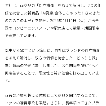
同社は、両商品の「対立構造」をあえて解消し、2つの価
値を統合した新商品「AI発案 合体しちゃった！きたきた
のこのこの山里」を開発。2026年4月14日（火）から全
国のコンビニエンスストアや駅売店にて数量・期間限定
で発売しています。
誕生から50年という節目に、同社はブランドの対立構造
をあえて解消し、双方の価値を統合した「どっちも派」
向け商品の開発に着手しました。競合関係を“融合”へと
再定義することで、限定性と希少価値を打ち出していま
す。
両者の垣根を越える体験として商品を開発することで、
ファンの購買意欲を喚起。さらに、長年培ってきたブラ