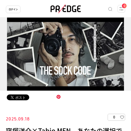
0
ログイン
0
2025.09.18
窪塚洋介×Tabio MEN、あなたの選択で