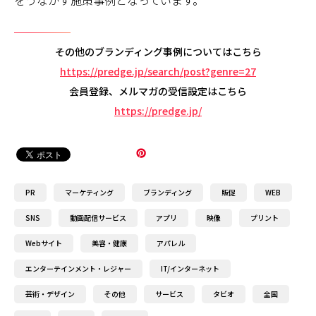
をうながす施策事例となっています。
その他のブランディング事例についてはこちら
https://predge.jp/search/post?genre=27
会員登録、メルマガの受信設定はこちら
https://predge.jp/
PR
マーケティング
ブランディング
販促
WEB
SNS
動画配信サービス
アプリ
映像
プリント
Webサイト
美容・健康
アパレル
エンターテインメント・レジャー
IT/インターネット
芸術・デザイン
その他
サービス
タビオ
全国