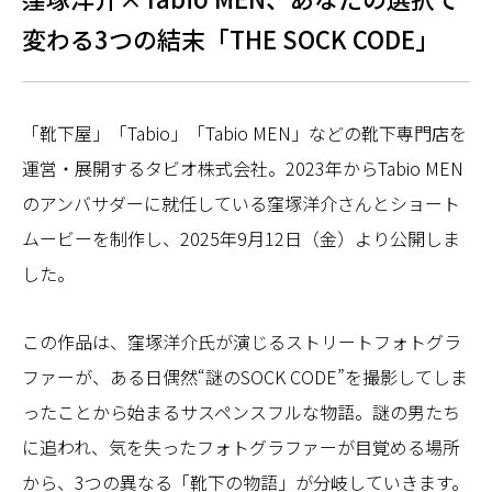
変わる3つの結末「THE SOCK CODE」
「靴下屋」「Tabio」「Tabio MEN」などの靴下専門店を
運営・展開するタビオ株式会社。2023年からTabio MEN
のアンバサダーに就任している窪塚洋介さんとショート
ムービーを制作し、2025年9月12日（金）より公開しま
した。
この作品は、窪塚洋介氏が演じるストリートフォトグラ
ファーが、ある日偶然“謎のSOCK CODE”を撮影してしま
ったことから始まるサスペンスフルな物語。謎の男たち
に追われ、気を失ったフォトグラファーが目覚める場所
から、3つの異なる「靴下の物語」が分岐していきます。