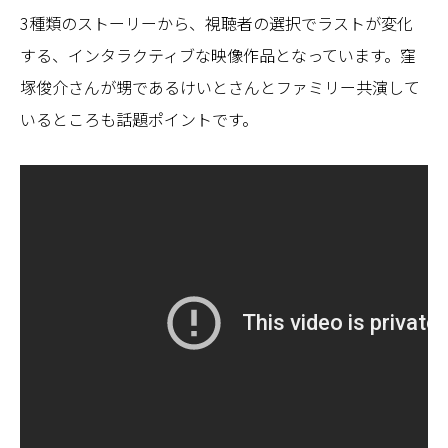
3種類のストーリーから、視聴者の選択でラストが変化
する、インタラクティブな映像作品となっています。窪
塚俊介さんが甥であるけいとさんとファミリー共演して
いるところも話題ポイントです。