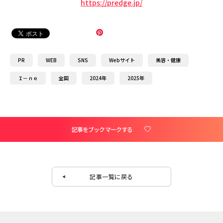
https://predge.jp/
PR
WEB
SNS
Webサイト
美容・健康
Ｉ－ｎｅ
全国
2024年
2025年
記事をブックマークする
記事一覧に戻る