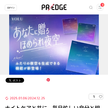
0
ログイン
5
2025.01.06
2024.12.25
|
ナイトケアと共に、毎日忙しい自分と相