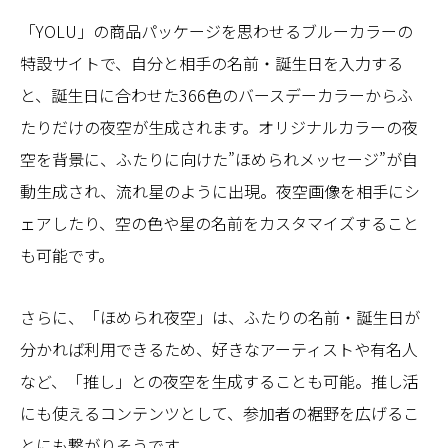
「YOLU」の商品パッケージを思わせるブルーカラーの
特設サイトで、自分と相手の名前・誕生日を入力する
と、誕生日に合わせた366色のバースデーカラーからふ
たりだけの夜空が生成されます。オリジナルカラーの夜
空を背景に、ふたりに向けた”ほめられメッセージ”が自
動生成され、流れ星のように出現。夜空画像を相手にシ
ェアしたり、空の色や星の名前をカスタマイズすること
も可能です。
さらに、「ほめられ夜空」は、ふたりの名前・誕生日が
分かれば利用できるため、好きなアーティストや有名人
など、「推し」との夜空を生成することも可能。推し活
にも使えるコンテンツとして、参加者の裾野を広げるこ
とにも繋がりそうです。