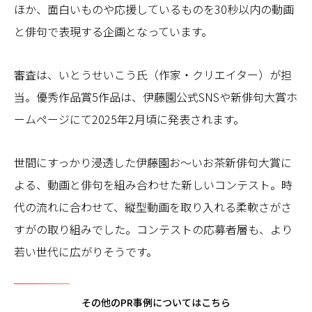
ほか、面白いものや応援しているものを30秒以内の動画
と俳句で表現する企画となっています。
審査は、いとうせいこう氏（作家・クリエイター）が担
当。優秀作品賞5作品は、伊藤園公式SNSや新俳句大賞ホ
ームページにて2025年2月頃に発表されます。
世間にすっかり浸透した伊藤園お～いお茶新俳句大賞に
よる、動画と俳句を組み合わせた新しいコンテスト。時
代の流れに合わせて、縦型動画を取り入れる柔軟さがさ
すがの取り組みでした。コンテストの応募者層も、より
若い世代に広がりそうです。
その他のPR事例についてはこちら