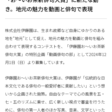
き。地元の魅力を動画と俳句で表現
株式会社伊藤園は、生まれ故郷など自身にゆかりのある
地を“地元”として捉え、地元の魅力を動画と俳句を組み
合わせて表現するコンテストを、「伊藤園お～いお茶新
俳句大賞」の特別企画「動画俳句の部」として2024年12
月1日（日）より募集しています。
伊藤園お～いお茶新俳句大賞は、伊藤園が「伝統的な日
本文化である俳句の一般愛好者に貢献したい」という想
いから企画された施策。自由なテーマで心の風景を五・
七・五のリズムに乗せ、広く新しい視点で審査を行うた
めに、俳句の第一人者のほか写真、音楽、文学といった