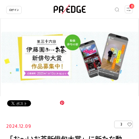
0
ログイン
3
2024.12.09
「お～いお茶新俳句大賞」に新たな動