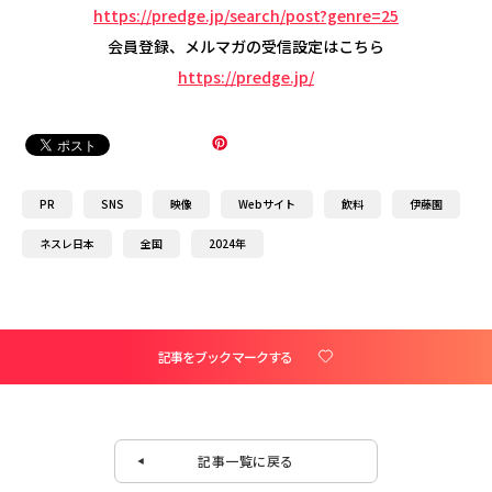
https://predge.jp/search/post?genre=25
会員登録、メルマガの受信設定はこちら
https://predge.jp/
PR
SNS
映像
Webサイト
飲料
伊藤園
ネスレ日本
全国
2024年
記事をブックマークする
記事一覧に戻る