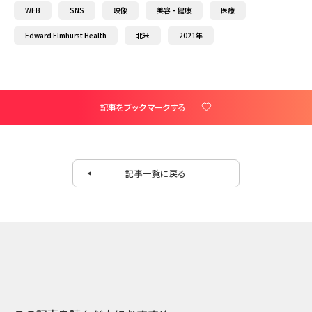
WEB
SNS
映像
美容・健康
医療
Edward Elmhurst Health
北米
2021年
記事をブックマークする
記事一覧に戻る