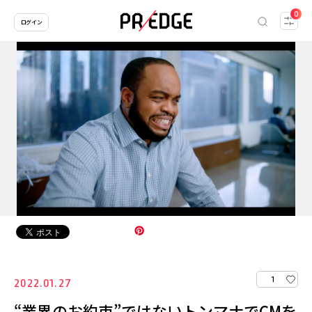
0
ログイン
1
2022.01.27
“業界のお約束”ではないトンマナでCMを