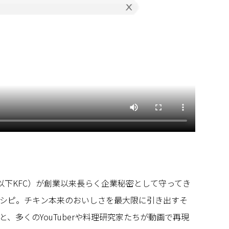
hicken（以下KFC）が創業以来長らく企業秘密として守ってき
シピ。チキン本来のおいしさを最大限に引き出すそ
、多くのYouTuberや料理研究家たちが動画で再現