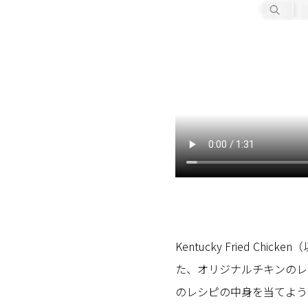
Kentucky Fried C
た、オリジナルチキンのレ
のレシピの中身を当てようと