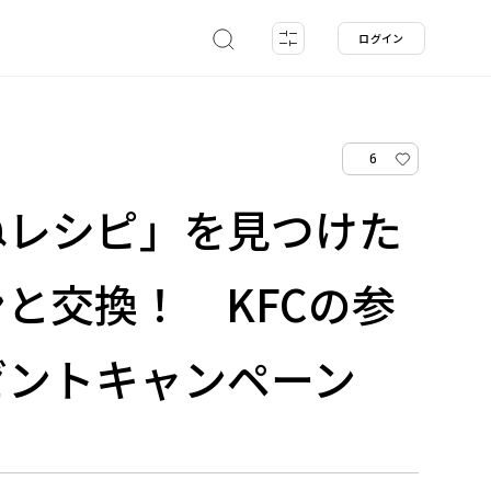
ログイン
6
ねレシピ」を見つけた
と交換！ KFCの参
ゼントキャンペーン