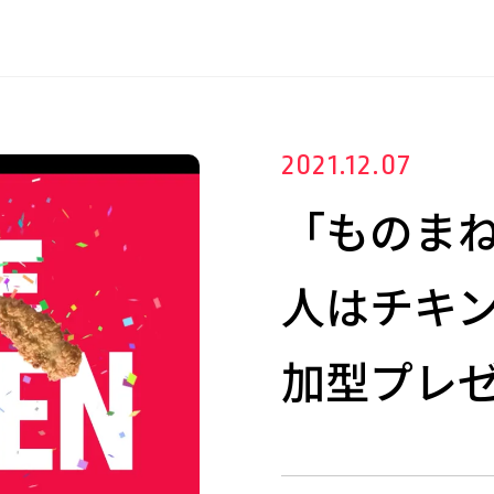
2021.12.07
「ものま
人はチキン
加型プレ