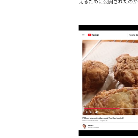
えるために公開されたのが”K