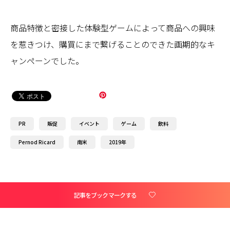
商品特徴と密接した体験型ゲームによって商品への興味
を惹きつけ、購買にまで繋げることのできた画期的なキ
ャンペーンでした。
PR
販促
イベント
ゲーム
飲料
Pernod Ricard
南米
2019年
記事をブックマークする