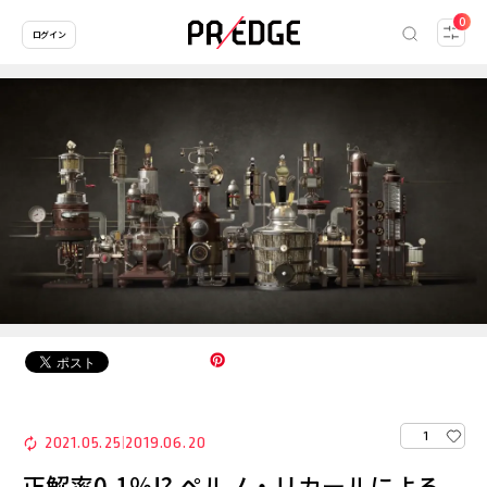
0
ログイン
1
2021.05.25
2019.06.20
|
正解率0.1％!? ペルノ・リカールによる