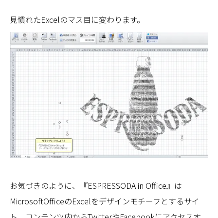
見慣れたExcelのマス目に変わります。
お気づきのように、『ESPRESSODA in Office』は
MicrosoftOfficeのExcelをデザインモチーフとするサイ
ト。コンテンツ内からTwitterやFacebookにアクセスす