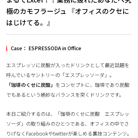
極のカモフラージュ 『オフィスのクセに
はじけてる。』
Case： ESPRESSODA in Office
エスプレッソに炭酸が入ったドリンクとして最近話題を
呼んでいるサントリーの「エスプレッソーダ」。
「珈琲のくせに炭酸」
をコンセプトに、珈琲であり炭酸
でもあるという絶妙なバランスを突くドリンクです。
本日ご紹介するのは、「珈琲のくせに炭酸 エスプレッ
ソーダ」の取り組みのひとつである、オフィスの中でさ
りげなくFacebookやtwitterが楽しめる裏技コンテンツ。