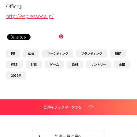
Office』
http://espressoda.jp/
PR
広告
マーケティング
ブランディング
販促
WEB
SNS
ゲーム
飲料
サントリー
全国
2012年
記事をブックマークする
記事一覧に戻る