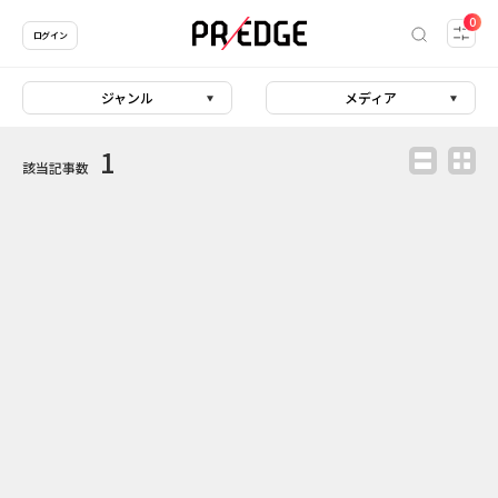
0
ログイン
ジャンル
メディア
1
該当記事数