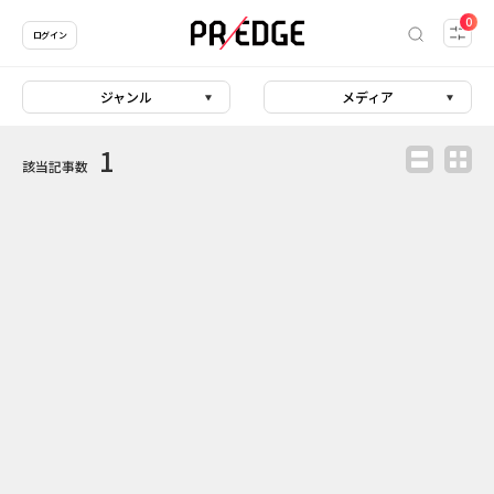
0
ログイン
ジャンル
メディア
1
該当記事数