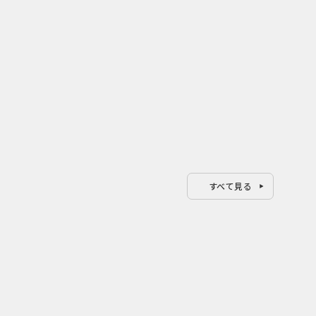
すべて見る