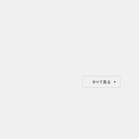
すべて見る