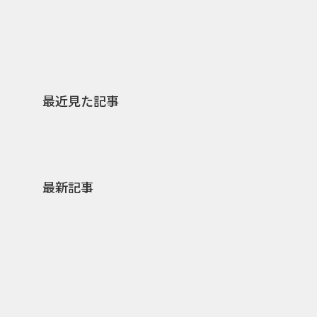
最近見た記事
最新記事