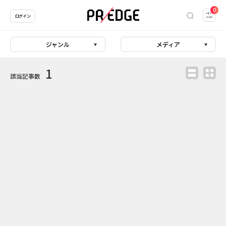
0
ログイン
ジャンル
メディア
1
該当記事数