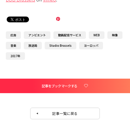
広告
アンビエント
動画配信サービス
WEB
映像
音楽
放送局
Studio Brussels
ヨーロッパ
2017年
記事をブックマークする
記事一覧に戻る