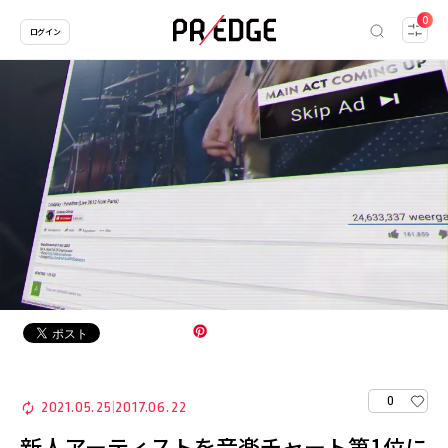
0
ログイン
0
2021.05.25
2017.06.22
|
新人アーティストを音楽チャート第1位に