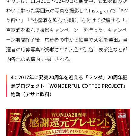
キリンは、11月21日〜12月9日の期間中、お酒を飲みか
わいく酔った雰囲気の写真を撮影してInstagramで「#ツ
ヤ酔い」「#杏露酒を飲んで撮影」を付けて投稿する「#
杏露酒を飲んで撮影キャンペーン」を行った。キャンペ
ーン期間終了後、応募者の中から抽選で50名を選出。当
選者の応募写真が掲載された広告が渋谷、表参道など都
内各地の駅構内に掲出される。
4：2017年に発売20周年を迎える「ワンダ」20周年記
念プロジェクト「WONDERFUL COFFEE PROJECT」
始動（アサヒ飲料）