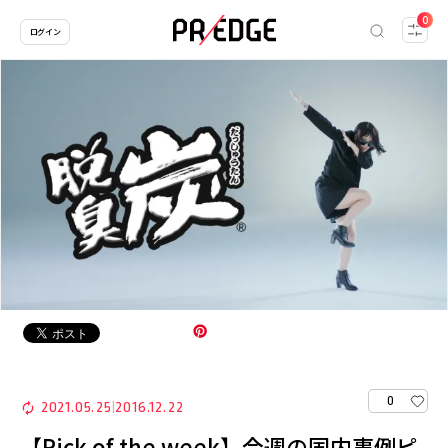
0
ログイン
0
2021.05.25
2016.12.22
|
【Pick of the week】今週の国内事例ピ