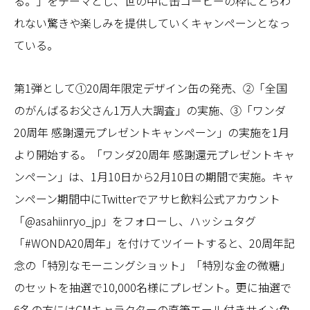
る。」をテーマとし、世の中に缶コーヒーの枠にとらわ
れない驚きや楽しみを提供していくキャンペーンとなっ
ている。
第1弾として①20周年限定デザイン缶の発売、②「全国
のがんばるお父さん1万人大調査」の実施、③「ワンダ
20周年 感謝還元プレゼントキャンペーン」の実施を1月
より開始する。「ワンダ20周年 感謝還元プレゼントキャ
ンペーン」は、1月10日から2月10日の期間で実施。キャ
ンペーン期間中にTwitterでアサヒ飲料公式アカウント
「@asahiinryo_jp」をフォローし、ハッシュタグ
「#WONDA20周年」を付けてツイートすると、20周年記
念の「特別なモーニングショット」「特別な金の微糖」
のセットを抽選で10,000名様にプレゼント。更に抽選で
6名の方にはCMキャラクターの直筆エール付きサイン色