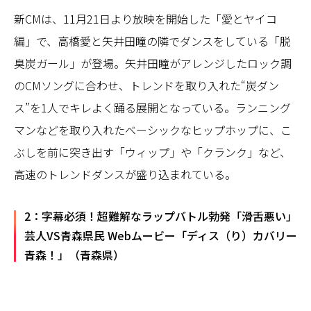
新CMは、11月21日より放映を開始した「愛とヤイコ
編」で、高橋愛と矢井田瞳の隣でダンスをしている「脱
臭炭ガール」が登場。矢井田瞳がアレンジしたロック調
のCMソングに合わせ、トレンドを取り入れた“炭ダン
ス”を1人でキレよく踊る展開となっている。ランニング
マンなどを取り入れたベーシックなヒップホップに、こ
ぶしを前に突き出す「ウィップ」や「クランク」など、
高速のトレンドダンスが盛り込まれている。
2：字幕必須！超難解なラップバトル勃発「滑舌悪い」
芸人VS青森県民 Webムービー「ディス（り）カバリー
青森！」（青森県）