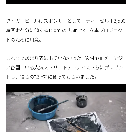
タイガービールはスポンサーとして、ディーゼル車2,500
時間走行分に値する150mlの『Air-Ink』を本プロジェク
トのために用意。
これまであまり表に出ていなかった『Air-Ink』を、アジ
ア各国にいる人気ストリートアーティストらにプレゼン
トし、彼らの“創作”に使ってもらいました。