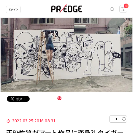
0
ログイン
1
2022.03.25
2016.08.31
|
汚染物質がアート作品に変身?! タイガー