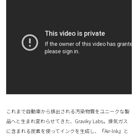
これまで自動車から排出される汚染物質をユニークな製
品へと生まれ変わらせてきた、Graviky Labs。排気ガス
に含まれる炭素を使ってインクを生成し、『Air-lnk』と