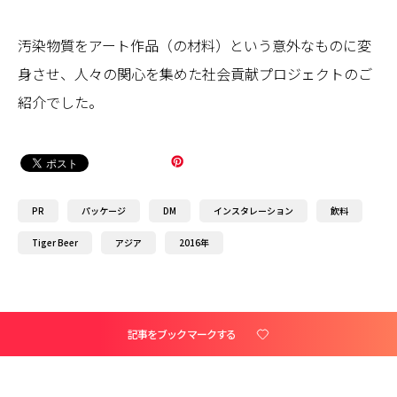
汚染物質をアート作品（の材料）という意外なものに変
身させ、人々の関心を集めた社会貢献プロジェクトのご
紹介でした。
PR
パッケージ
DM
インスタレーション
飲料
Tiger Beer
アジア
2016年
記事をブックマークする