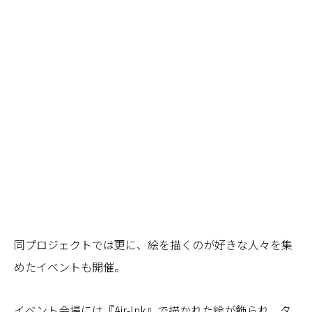
同プロジェクトでは更に、絵を描くのが好きな人々を集
めたイベントも開催。
イベント会場には『Air-Ink』で描かれた絵が飾られ、タ