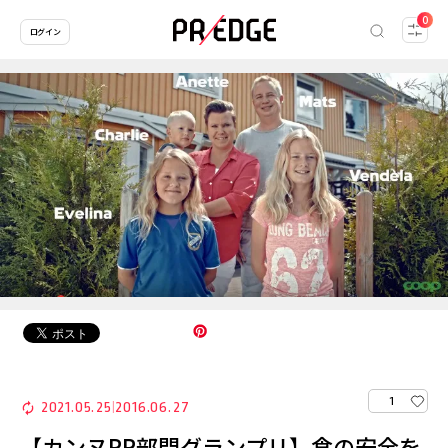
0
ログイン
1
2021.05.25
2016.06.27
|
【カンヌPR部門グランプリ】食の安全を