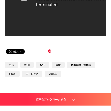
広告
WEB
SNS
映像
商業施設・飲食店
coop
ヨーロッパ
2015年
記事をブックマークする