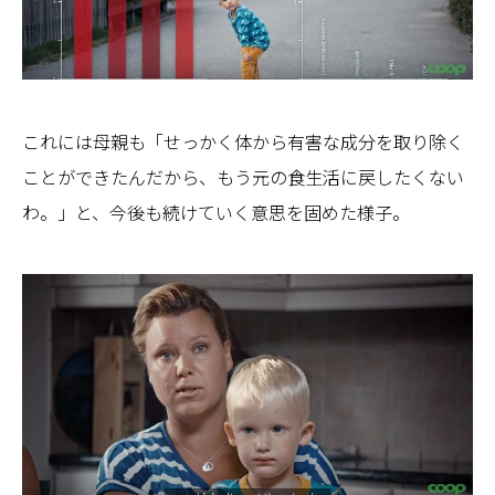
これには母親も「せっかく体から有害な成分を取り除く
ことができたんだから、もう元の食生活に戻したくない
わ。」と、今後も続けていく意思を固めた様子。