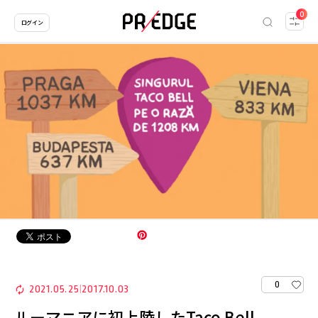
0
ログイン
0
2021.05.25
2017.10.03
|
ルーマニアに初上陸したTaco Bell。