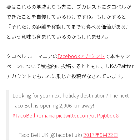
要はこれらの地域よりも先に、ブカレストにタコベルが
できたことを自慢しているわけですね。もしかすると
『それだけの距離を移動してまでも食べる価値がある』
という意味も含まれているのかもしれません。
タコベル ルーマニアの
Facebookアカウント
で本キャン
ペーンについて積極的に投稿するとともに、UKのTwitter
アカウントでもこれに乗じた投稿がなされています。
Looking for your next holiday destination? The next
Taco Bell is opening 2,906 km away!
#TacoBellRomania
pic.twitter.com/uJPpj00dq8
— Taco Bell UK (@tacobelluk)
2017年9月22日