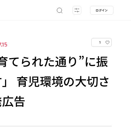
ログイン
1
.15
育てられた通り”に振
」 育児環境の大切さ
発広告