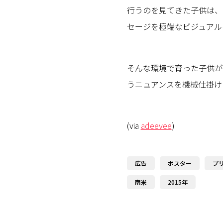
行うのを見てきた子供は、
セージを極端なビジュアル
そんな環境で育った子供が
うニュアンスを機械仕掛け
(via
adeevee
)
広告
ポスター
プ
南米
2015年