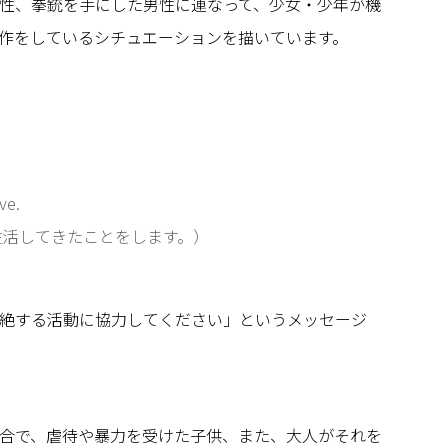
性、拳銃を手にした男性に連なって、少女・少年が機
作をしているシチュエーションを描いています。
ve.
生活してきたことをします。）
絶する活動に協力してください」というメッセージ
合で、虐待や暴力を受けた子供、また、大人がそれを