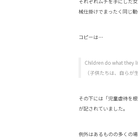
それぞれムチを手にした女
械仕掛けでまったく同じ動
コピーは…
Children do what they li
（子供たちは、自らが
その下には「児童虐待を根
が記されていました。
例外はあるものの多くの場