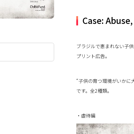
Case: Abuse,
ブラジルで恵まれない子供への基
プリント広告。
“子供の育つ環境がいかに
です。全2種類。
・虐待編