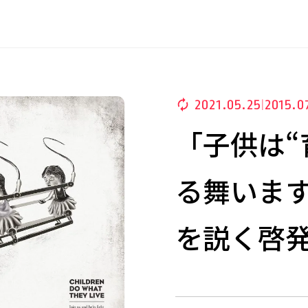
2021.05.25
2015.07
|
「子供は“
る舞います
を説く啓