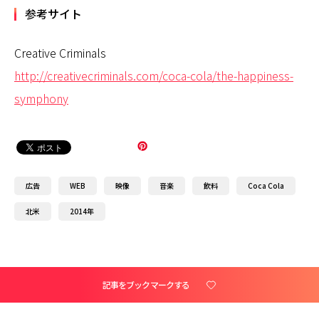
参考サイト
Creative Criminals
http://creativecriminals.com/coca-cola/the-happiness-
symphony
広告
WEB
映像
音楽
飲料
Coca Cola
北米
2014年
記事をブックマークする