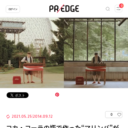
0
ログイン
0
2021.05.25
2014.09.12
|
コカ・コーラの瓶で作った“マリンバ”が