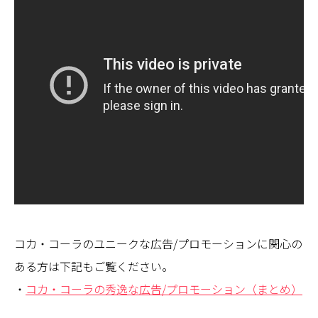
コカ・コーラのユニークな広告/プロモーションに関心の
ある方は下記もご覧ください。
・
コカ・コーラの秀逸な広告/プロモーション（まとめ）