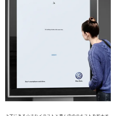
上下にある小さなイラストと真ん中のテキストを拡大す