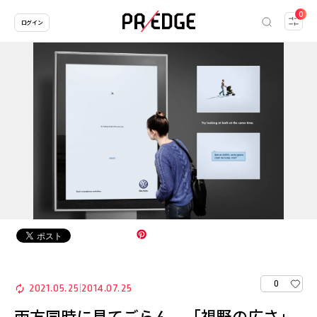
0
ログイン
0
2021.05.25
2014.07.25
|
両方同時に見てごらん。「視野の広さ」