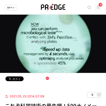
0
ログイン
0
2021.05.25
2014.07.08
|
これぞ科学技術の最先端！500ナノメー