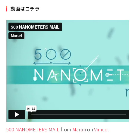
動画はコチラ
500 NANOMETERS MAIL
from
Maruri
on
Vimeo
.