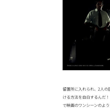
留置所に入れられ、2人の屈
ける方法を自白するんだ！
で映画のワンシーンのよう