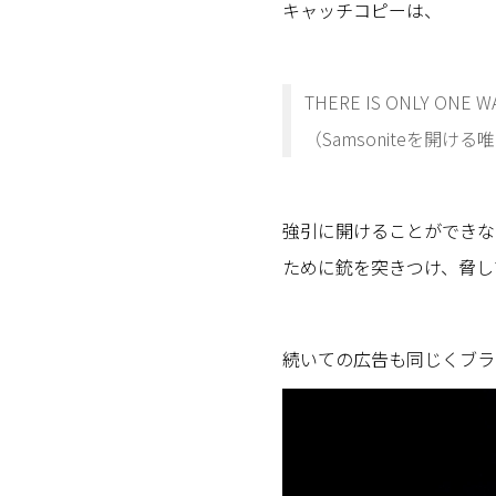
キャッチコピーは、
THERE IS ONLY ONE W
（Samsoniteを開け
強引に開けることができな
ために銃を突きつけ、脅し
続いての広告も同じくブラ