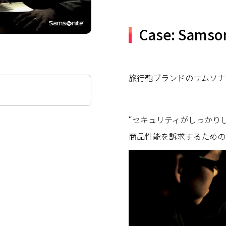
Case: Samso
旅行鞄ブランドのサムソナ
“セキュリティがしっかり
商品性能を訴求するためのク