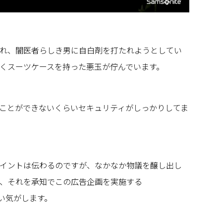
れ、闇医者らしき男に自白剤を打たれようとしてい
くスーツケースを持った悪玉が佇んでいます。
ことができないくらいセキュリティがしっかりしてま
イントは伝わるのですが、なかなか物議を醸し出し
、それを承知でこの広告企画を実施する
が深い気がします。