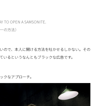
AY TO OPEN A SAMSONITE.
る唯一の方法）
いので、本人に開ける方法を吐かせるしかない。その
ているというなんともブラックな広告です。
ックなアプローチ。