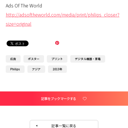
Ads Of The World
http://adsoftheworld.com/media/print/philips_closer?
size=original
広告
ポスター
プリント
デジタル機器・家電
Philips
アジア
2013年
記事をブックマークする
記事一覧に戻る